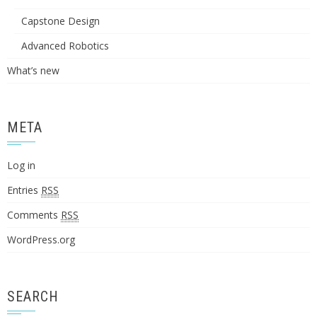
Capstone Design
Advanced Robotics
What’s new
META
Log in
Entries
RSS
Comments
RSS
WordPress.org
SEARCH