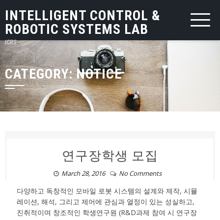
INTELLIGENT CONTROL &
ROBOTIC SYSTEMS LAB
ICRS
CATEGORY: NOTICE
연구장학생 모집
March 28, 2016
No Comments
다양하고 독창적인 모바일 로봇 시스템의 설계와 제작, 시뮬
레이션, 해석, 그리고 제어에 관심과 열정이 있는 성실하고,
진취적이며 창조적인 학생연구원 (R&D과제 참여 시 연구장