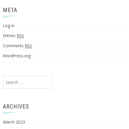
META
Log in
Entries
RSS
Comments
RSS
WordPress.org
Search
for:
ARCHIVES
March 2023