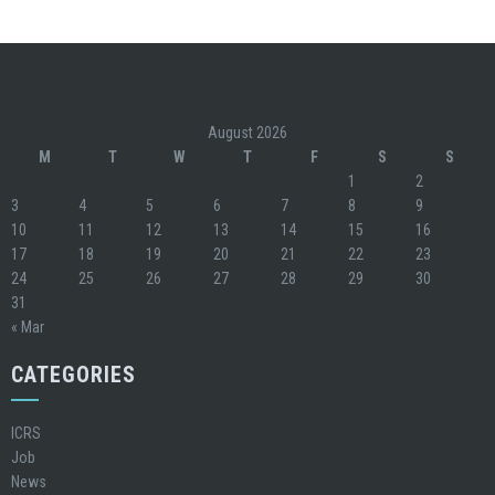
August 2026
M
T
W
T
F
S
S
1
2
3
4
5
6
7
8
9
10
11
12
13
14
15
16
17
18
19
20
21
22
23
24
25
26
27
28
29
30
31
« Mar
CATEGORIES
ICRS
Job
News