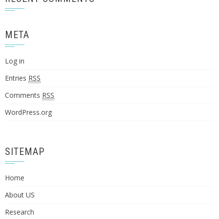
META
Log in
Entries
RSS
Comments
RSS
WordPress.org
SITEMAP
Home
About US
Research