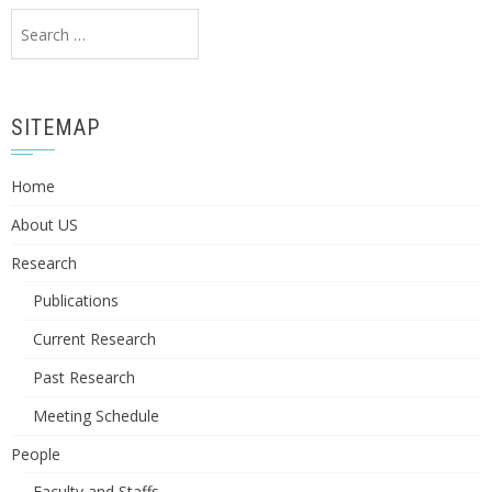
Search
for:
SITEMAP
Home
About US
Research
Publications
Current Research
Past Research
Meeting Schedule
People
Faculty and Staffs